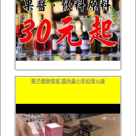
電子煙肺傷害 國內最小年紀僅16歲