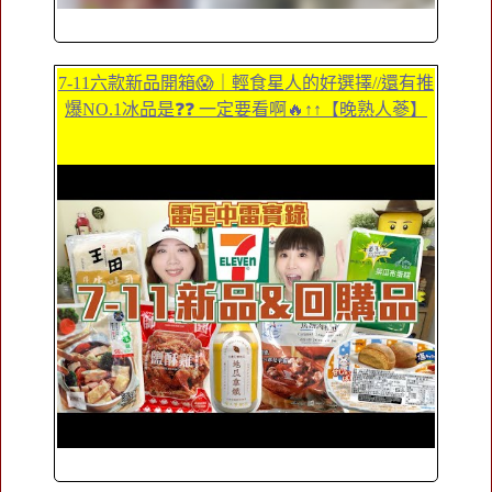
7-11六款新品開箱😱｜輕食星人的好選擇//還有推
爆NO.1冰品是❓❓ 一定要看啊🔥↑↑【晚熟人蔘】