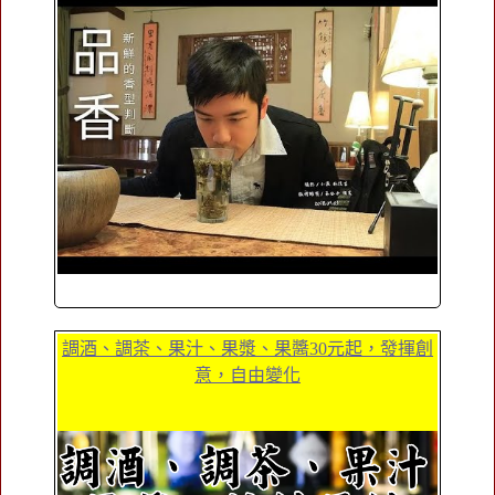
調酒、調茶、果汁、果漿、果醬30元起，發揮創
意，自由變化