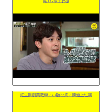
濕 LG電子衣櫥
紅豆餅創業教學，小額投資，勝過上班族