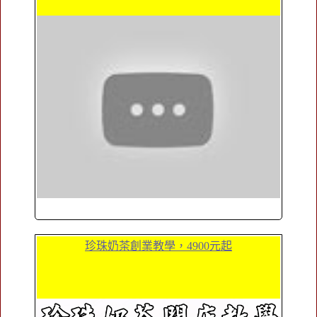
珍珠奶茶創業教學，4900元起