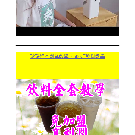
珍珠奶茶創業教學，500項飲料教學