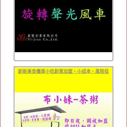
創新美食攤車小吃創業加盟，小成本，風險低