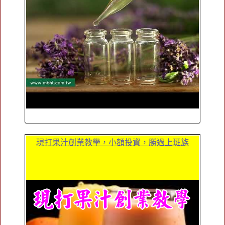
現打果汁創業教學，小額投資，勝過上班族