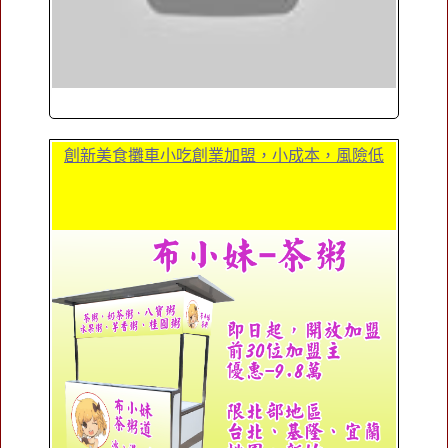
創新美食攤車小吃創業加盟，小成本，風險低