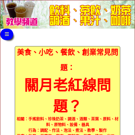
≡
美食、小吃、餐飲、創業常見問
題：
關月老紅線問
題？
相關：手搖飲料、珍珠奶茶、調酒、酒類、茶葉、原料、材
料、原物料、設備、器具
行為：調配、作法、泡法、煮法、教學、製作