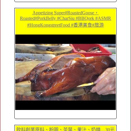
Appetizing Super#RoastedGoose，
Roasted#PorkBelly #CharSiu #BBQork #ASMR
#HongKongstreetFood #香港美食#旅游
飲料創業原料、粉圓、茶葉、果汁、奶精....30元