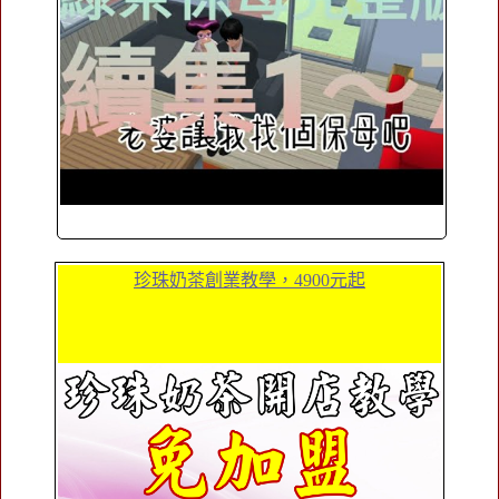
珍珠奶茶創業教學，4900元起