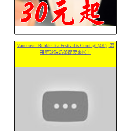
Vancouver Bubble Tea Festival is Coming! (4K) | 溫
哥華珍珠奶茶節要來啦！