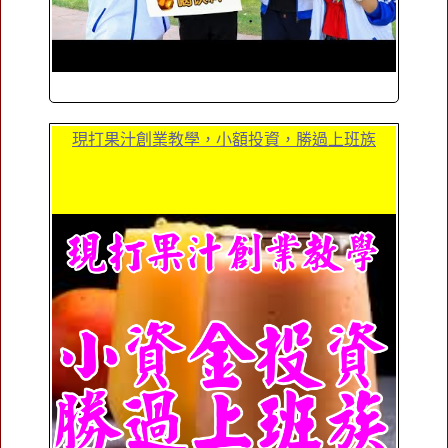
現打果汁創業教學，小額投資，勝過上班族