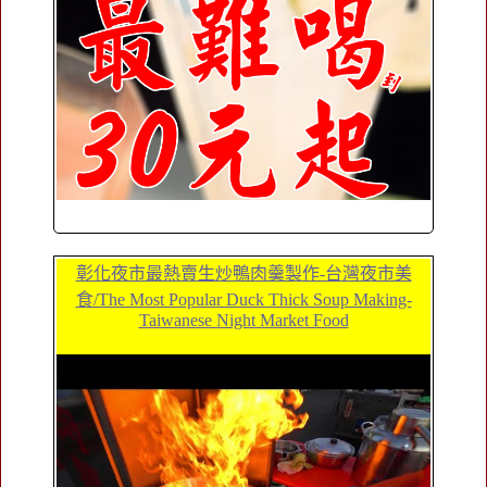
彰化夜市最熱賣生炒鴨肉羹製作-台灣夜市美
食/The Most Popular Duck Thick Soup Making-
Taiwanese Night Market Food