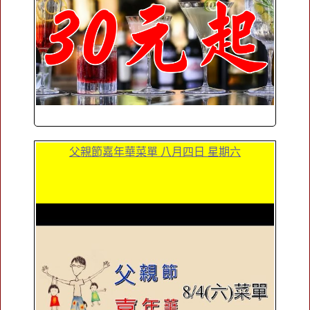
父親節嘉年華菜單 八月四日 星期六