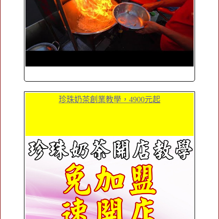
珍珠奶茶創業教學，4900元起