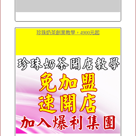
珍珠奶茶創業教學，4900元起