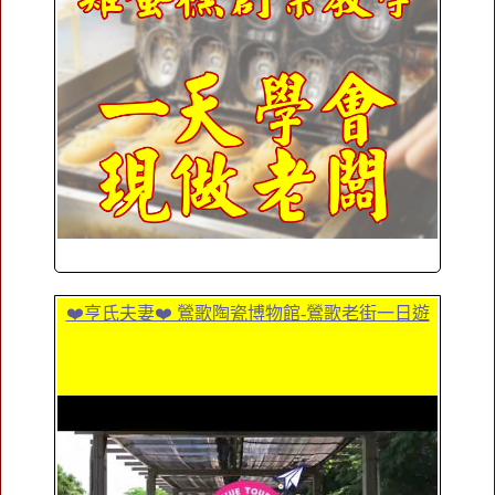
❤️亨氏夫妻❤️ 鶯歌陶瓷博物館-鶯歌老街一日遊