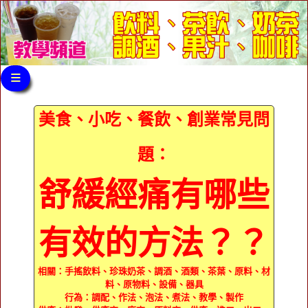
≡
美食、小吃、餐飲、創業常見問
題：
舒緩經痛有哪些
有效的方法？？
相關：手搖飲料、珍珠奶茶、調酒、酒類、茶葉、原料、材
料、原物料、設備、器具
行為：調配、作法、泡法、煮法、教學、製作