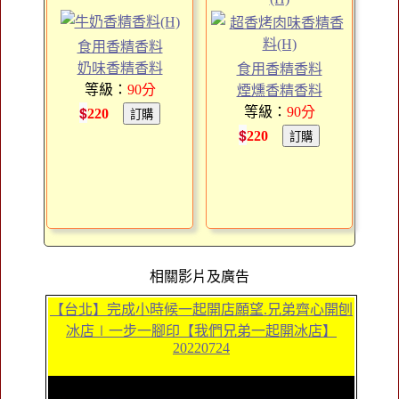
食用香精香料
奶味香精香料
食用香精香料
等級：
90
分
煙燻香精香料
$
等級：
90
分
220
$
220
相關影片及廣告
【台北】完成小時候一起開店願望.兄弟齊心開刨
冰店∣一步一腳印【我們兄弟一起開冰店】
20220724