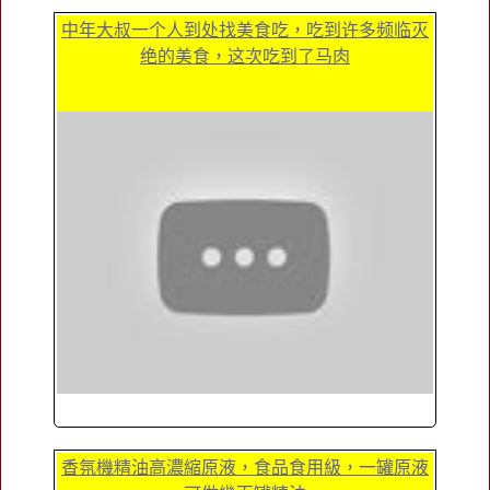
中年大叔一个人到处找美食吃，吃到许多频临灭
绝的美食，这次吃到了马肉
香氛機精油高濃縮原液，食品食用級，一罐原液