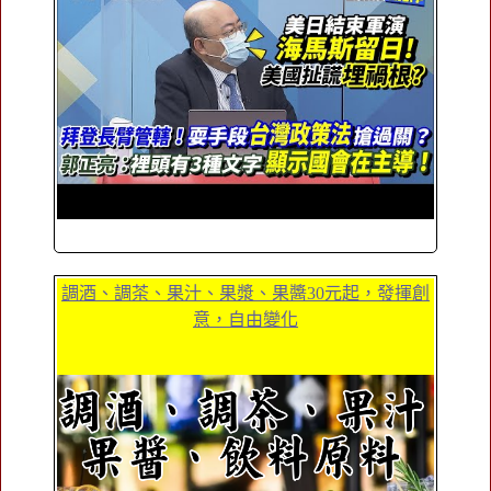
調酒、調茶、果汁、果漿、果醬30元起，發揮創
意，自由變化