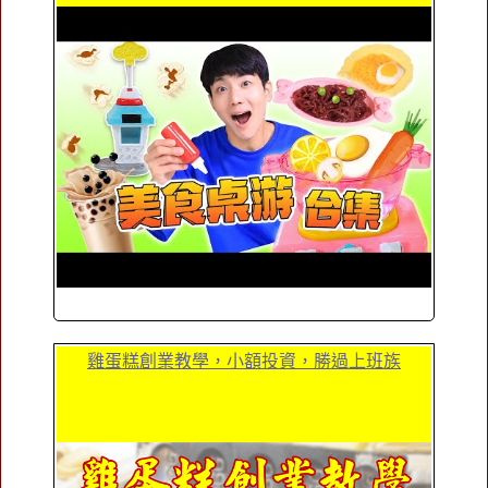
雞蛋糕創業教學，小額投資，勝過上班族