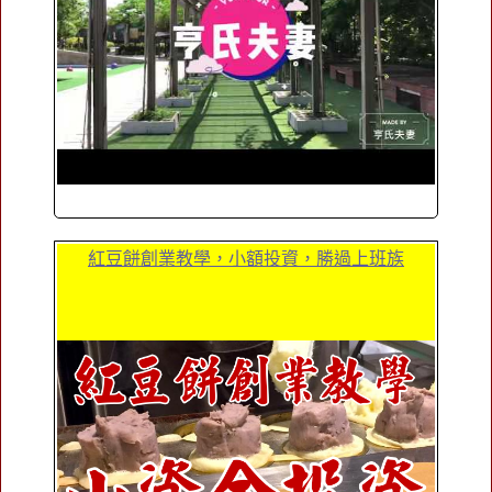
紅豆餅創業教學，小額投資，勝過上班族