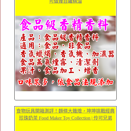
可做幾百罐精油
食物玩具開箱測評！麵條大雜燴，坤坤挑戰經典
珍珠奶茶 Food Maker Toy Collection | 伶可兄弟