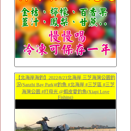
【北海岸海釣】2022/8/23北海岸 三芝海灣公園釣
況(Sanzhi Bay Park)#釣魚 #北海岸 #三芝區 #三芝
海灣公園 #打母光 @蝦皮愛釣魚(Xiapi Love
Fishing)