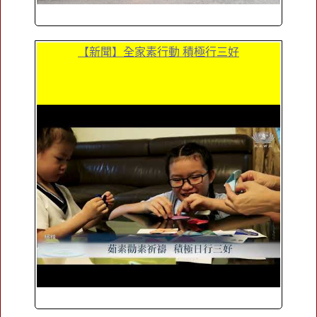
【新聞】全家素行動 積極行三好