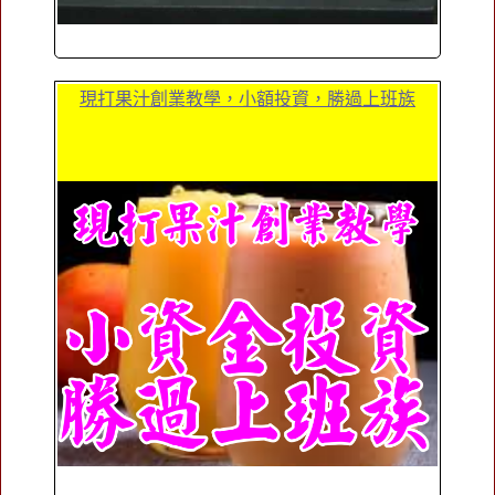
現打果汁創業教學，小額投資，勝過上班族