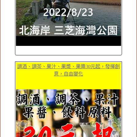
調酒、調茶、果汁、果漿、果醬30元起，發揮創
意，自由變化