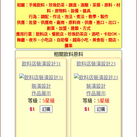
相關：手搖飲料、珍珠奶茶、調酒、酒類、茶葉、原料、材
料、原物料、設備、器具
行為：調配、作法、泡法、煮法、教學、製作
供應：批發、供應商、廠商、原料商、供應、進口、出口、
創業、加盟、連鎖、方式
應用行業：飲料店、餐飲店、珍珠奶茶店、酒吧、卡拉OK、
舞廳、夜市、小吃店、自助餐、越南小吃、美食街、開店、
攤車
相關飲料原料
飲料店裝潢設計31
飲料店裝潢設計23
裝潢設計
裝潢設計
作品展示
作品展示
等級：
5
星級
等級：
5
星級
$
$
1
1