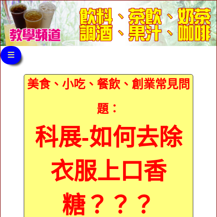
≡
美食、小吃、餐飲、創業常見問
題：
科展-如何去除
衣服上口香
糖？？？