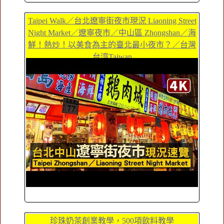
Taipei Walk／台北遼寧街夜市現況 Liaoning Street
Night Market／遼寧夜市／中山區 Zhongshan／海
鮮！熱炒！以美食為主的臺北最小夜市？／台灣
台湾Taiwan
珍珠奶茶創業教學，500項飲料教學