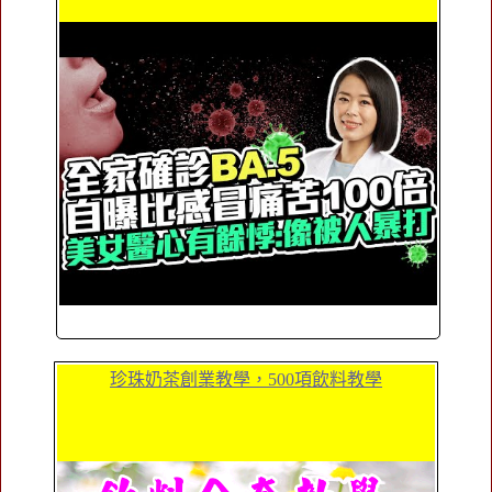
珍珠奶茶創業教學，500項飲料教學