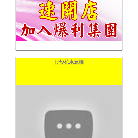
貝殼花水氧機