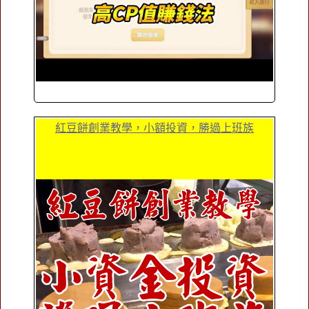
紅豆餅創業教學，小額投資，勝過上班族