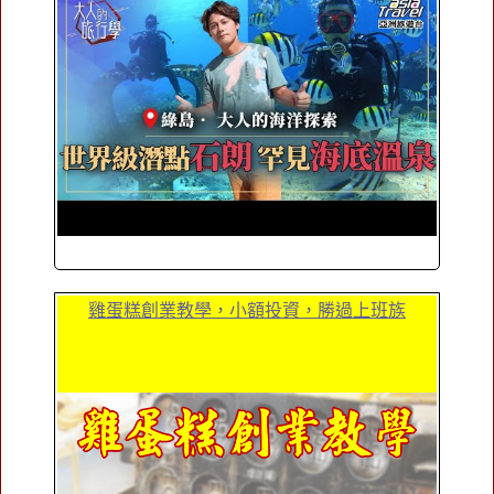
雞蛋糕創業教學，小額投資，勝過上班族