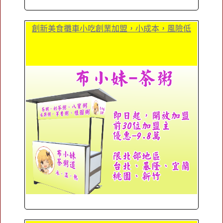
創新美食攤車小吃創業加盟，小成本，風險低