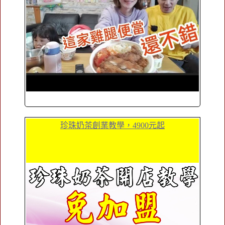
珍珠奶茶創業教學，4900元起