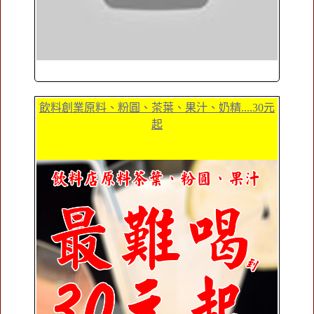
飲料創業原料、粉圓、茶葉、果汁、奶精....30元
起