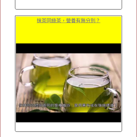
抹茶同綠茶，營養有無分別？