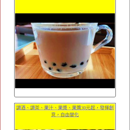
調酒、調茶、果汁、果漿、果醬30元起，發揮創
意，自由變化