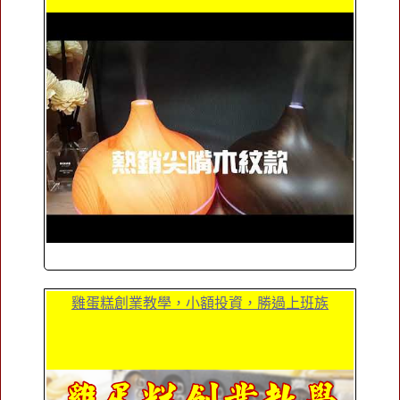
雞蛋糕創業教學，小額投資，勝過上班族