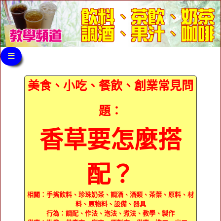
≡
美食、小吃、餐飲、創業常見問
題：
香草要怎麼搭
配？
相關：手搖飲料、珍珠奶茶、調酒、酒類、茶葉、原料、材
料、原物料、設備、器具
行為：調配、作法、泡法、煮法、教學、製作