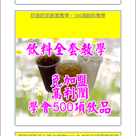
珍珠奶茶創業教學，500項飲料教學