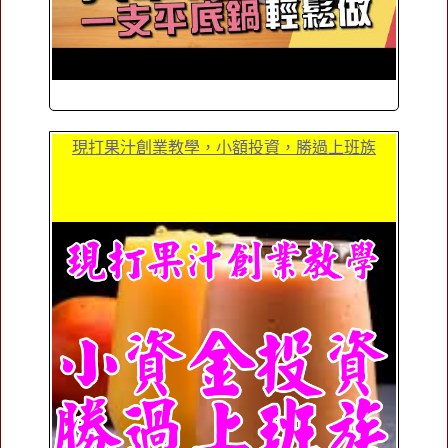
現打果汁創業教學，小額投資，勝過上班族