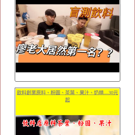
飲料創業原料、粉圓、茶葉、果汁、奶精....30元
起