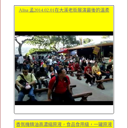
Alisa 孟2014.02.01在大溪老街展演最後的溫柔
香氛機精油高濃縮原液，食品食用級，一罐原液