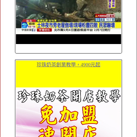
珍珠奶茶創業教學，4900元起