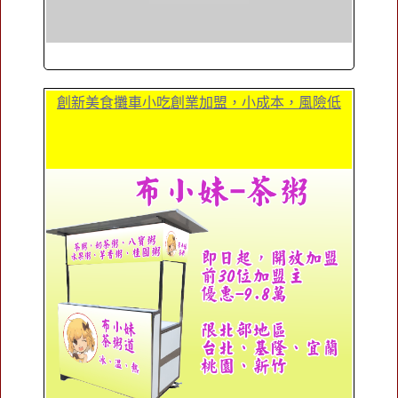
創新美食攤車小吃創業加盟，小成本，風險低