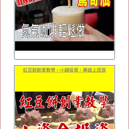
紅豆餅創業教學，小額投資，勝過上班族