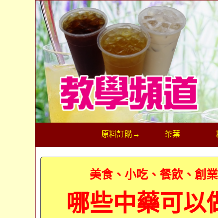
原料訂購→
茶葉
美食、小吃、餐飲、創
哪些中藥可以