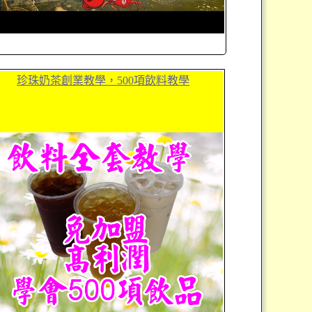
珍珠奶茶創業教學，500項飲料教學