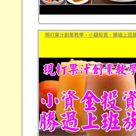
現打果汁創業教學，小額投資，勝過上班