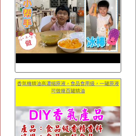
香氛機精油高濃縮原液，食品食用級，一罐原液
可做幾百罐精油