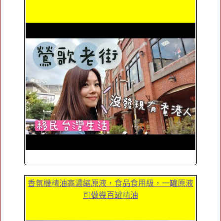
香氛機精油高濃縮原液，食品食用級，一罐原液
可做幾百罐精油