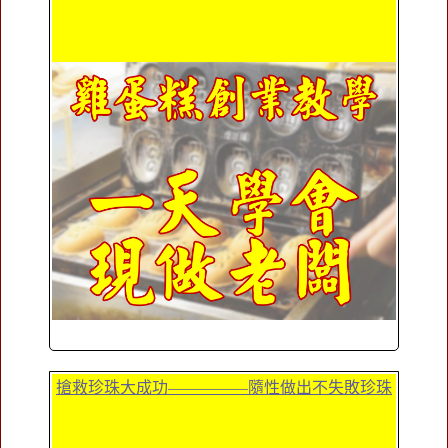
搶救珍珠大成功—————隨性做出不失敗珍珠