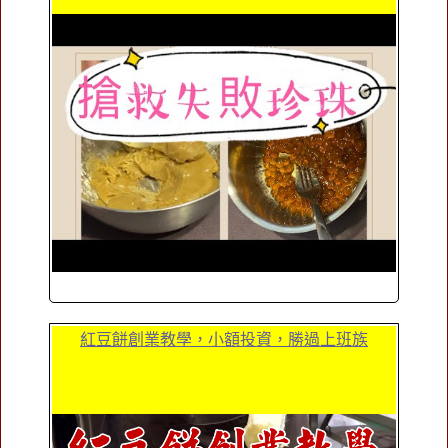
紅豆餅創業教學，小額投資，勝過上班族