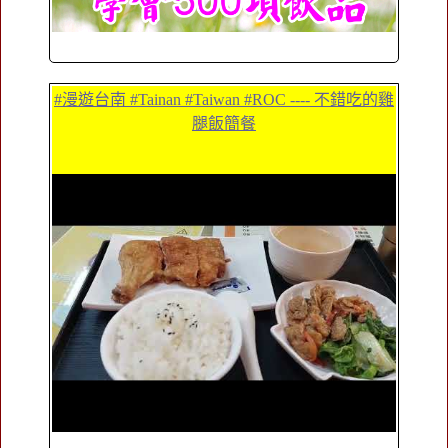
#漫遊台南 #Tainan #Taiwan #ROC ---- 不錯吃的雞
腿飯簡餐