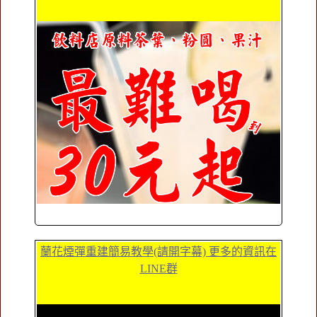
蘭花煙彈重建簡易教學(請開字幕) 更多的資訊在
LINE群