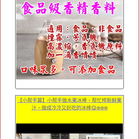
【小帮手篇】小帮手做水果冰棒，帮忙榨新鲜果
汁，做成冷冷又好吃的冰棒😋❄️❄️❄️