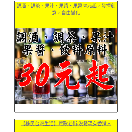
調酒、調茶、果汁、果漿、果醬30元起，發揮創
意，自由變化
【移民台灣生活】鶯歌老街/沒發現有香港人