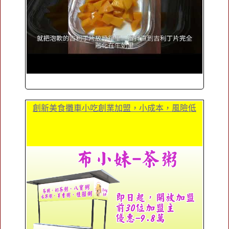
創新美食攤車小吃創業加盟，小成本，風險低