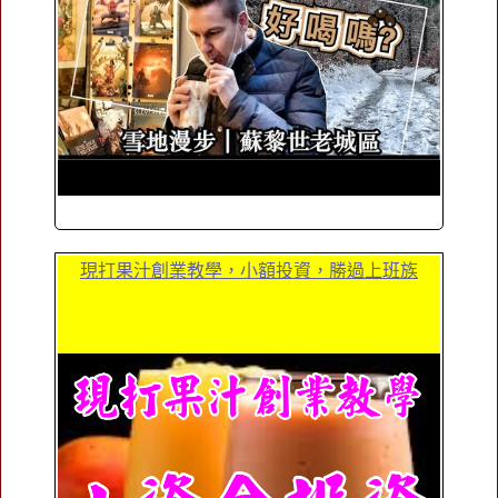
現打果汁創業教學，小額投資，勝過上班族