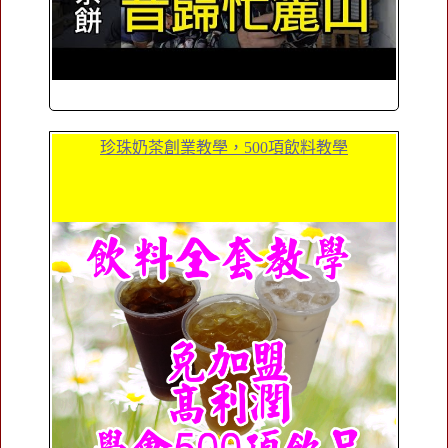
珍珠奶茶創業教學，500項飲料教學