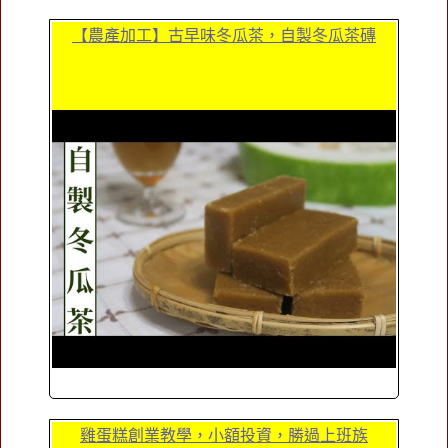
【農產加工】古早味冬瓜茶，自製冬瓜茶磚
雞蛋糕創業教學，小額投資，勝過上班族